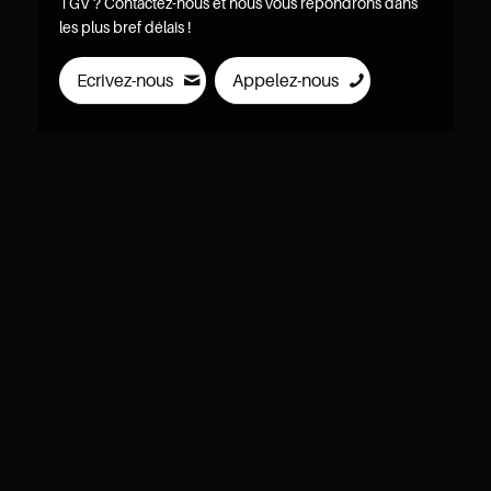
TGV ? Contactez-nous et nous vous répondrons dans
les plus bref délais !
Ecrivez-nous
Appelez-nous