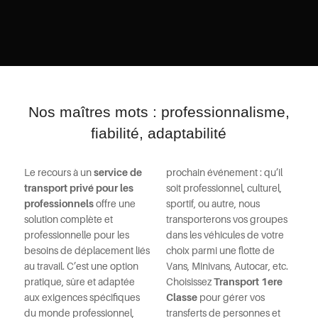
Nos maîtres mots : professionnalisme,
fiabilité, adaptabilité
Le recours à un
service de
prochain événement : qu’il
transport privé pour les
soit professionnel, culturel,
professionnels
offre une
sportif, ou autre, nous
solution complète et
transporterons vos groupes
professionnelle pour les
dans les véhicules de votre
besoins de déplacement liés
choix parmi une flotte de
au travail. C’est une option
Vans, Minivans, Autocar, etc.
pratique, sûre et adaptée
Choisissez
Transport 1ere
aux exigences spécifiques
Classe
pour gérer vos
du monde professionnel,
transferts de personnes et