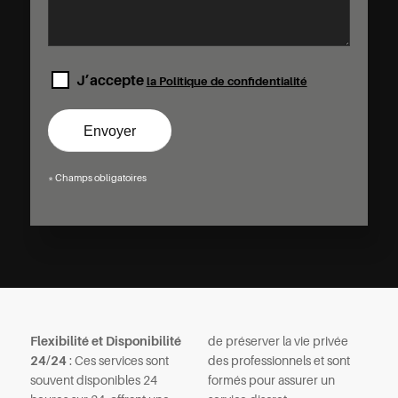
J’accepte
la Politique de confidentialité
* Champs obligatoires
Flexibilité et Disponibilité
de préserver la vie privée
24/24
: Ces services sont
des professionnels et sont
souvent disponibles 24
formés pour assurer un