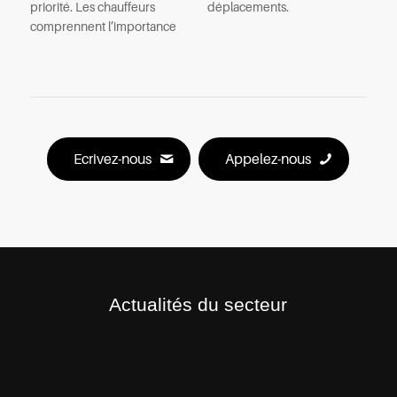
priorité. Les chauffeurs
déplacements.
comprennent l’importance
Ecrivez-nous
Appelez-nous
Actualités du secteur