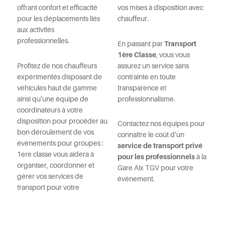
offrant confort et efficacité
vos mises à disposition avec
pour les déplacements liés
chauffeur.
aux activités
professionnelles.
En passant par
Transport
1ère Classe
, vous vous
Profitez de nos chauffeurs
assurez un service sans
expérimentés disposant de
contrainte en toute
véhicules haut de gamme
transparence et
ainsi qu’une équipe de
professionnalisme.
coordinateurs à votre
disposition pour procéder au
Contactez nos équipes pour
bon déroulement de vos
connaître le coût d’un
événements pour groupes :
service de
transport privé
1ere classe vous aidera à
pour les professionnels
à la
organiser, coordonner et
Gare Aix TGV pour votre
gérer vos services de
événement.
transport pour votre