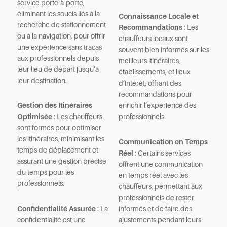
service porte-à-porte,
éliminant les soucis liés à la
Connaissance Locale et
recherche de stationnement
Recommandations
: Les
ou à la navigation, pour offrir
chauffeurs locaux sont
une expérience sans tracas
souvent bien informés sur les
aux professionnels depuis
meilleurs itinéraires,
leur lieu de départ jusqu’à
établissements, et lieux
leur destination.
d’intérêt, offrant des
recommandations pour
Gestion des Itinéraires
enrichir l’expérience des
Optimisée
: Les chauffeurs
professionnels.
sont formés pour optimiser
les itinéraires, minimisant les
Communication en Temps
temps de déplacement et
Réel
: Certains services
assurant une gestion précise
offrent une communication
du temps pour les
en temps réel avec les
professionnels.
chauffeurs, permettant aux
professionnels de rester
Confidentialité Assurée
: La
informés et de faire des
confidentialité est une
ajustements pendant leurs