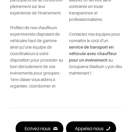
participants de se concentrer
assurez un service sans
pleinement sur leur
contrainte en toute
expérience de l’événement.
transparence et
professionnalisme.
Profitez de nos chauffeurs
expérimentés disposant de
Contactez nos équipes pour
véhicules haut de gamme
connaître le coût d’un
ainsi qu’une équipe de
service de transport en
coordinateurs à votre
véhicule avec chauffeur
disposition pour procéder au
pour un événement
au
bon déroulement de vos
Groupama Stadium Lyon dès
événements pour groupes :
maintenant !
1ere classe vous aidera à
organiser, coordonner et
Ecrivez-nous
Appelez-nous