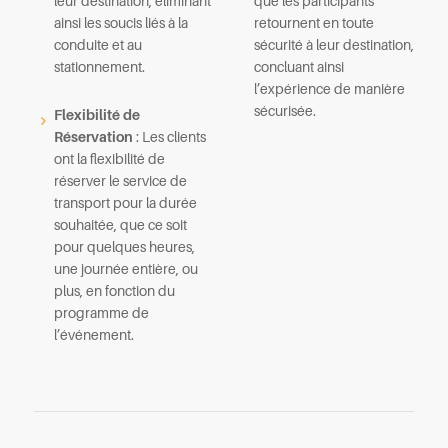
leur destination, éliminant
que les participants
ainsi les soucis liés à la
retournent en toute
conduite et au
sécurité à leur destination,
stationnement.
concluant ainsi
l’expérience de manière
sécurisée.
Flexibilité de
Réservation
: Les clients
ont la flexibilité de
réserver le service de
transport pour la durée
souhaitée, que ce soit
pour quelques heures,
une journée entière, ou
plus, en fonction du
programme de
l’événement.