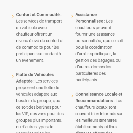
Confort et Commodité
:
Assistance
Les services de transport
Personnalisée
: Les
en véhicule avec
chauffeurs peuvent
chauffeur offrent un
fournir une assistance
niveau élevé de confort et
personnalisée, que ce soit
de commodité pour les
pour la coordination
participants se rendant à
d’arrêts spécifiques, la
un événement.
gestion des bagages, ou
d’autres demandes
particulières des
Flotte de Véhicules
participants.
Adaptée
: Les services
proposent une flotte de
véhicules adaptée aux
Connaissance Locale et
besoins du groupe, que
Recommandations
: Les
ce soit des berlines pour
chauffeurs locaux sont
les VIP, des vans pour des
souvent bien informés sur
groupes plus importants,
les meilleurs itinéraires,
ou d’autres types de
établissements, et lieux